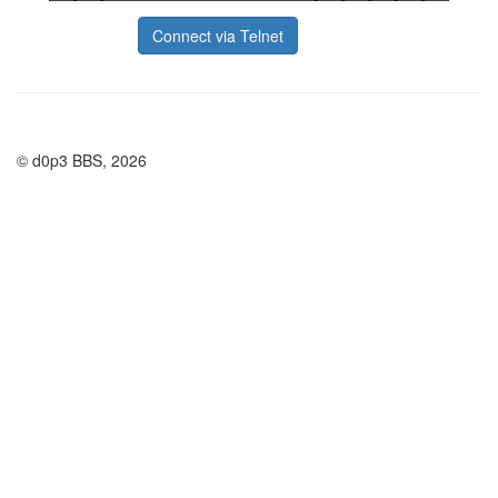
Connect via Telnet
© d0p3 BBS, 2026